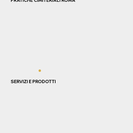
PRATICHE CIMITERIALI ROMA
SERVIZI E PRODOTTI